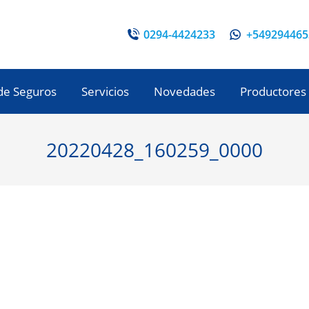
0294-4424233
+549294465
de Seguros
Servicios
Novedades
Productores
20220428_160259_0000