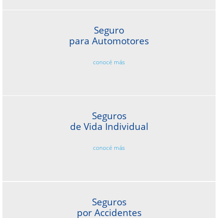
Seguro
para Automotores
conocé más
Seguros
de Vida Individual
conocé más
Seguros
por Accidentes