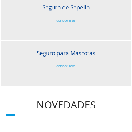
Seguro de Sepelio
conocé más
Seguro para Mascotas
conocé más
NOVEDADES