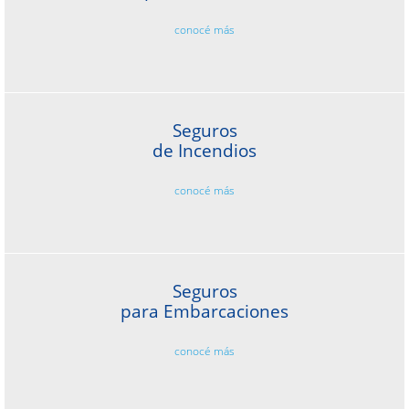
conocé más
Seguros
de Incendios
conocé más
Seguros
para Embarcaciones
conocé más