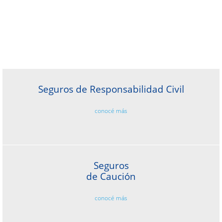
Seguros de Responsabilidad Civil
conocé más
Seguros
de Caución
conocé más