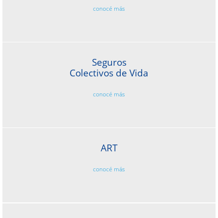
conocé más
Seguros
Colectivos de Vida
conocé más
ART
conocé más