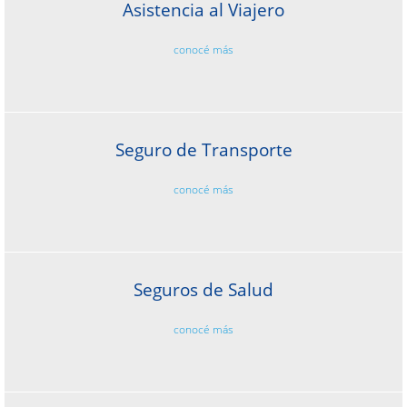
Asistencia al Viajero
conocé más
Seguro de Transporte
conocé más
Seguros de Salud
conocé más