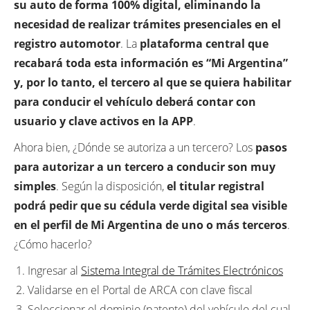
su auto de forma 100% digital, eliminando la
necesidad de realizar trámites presenciales en el
registro automotor
. La
plataforma central que
recabará toda esta información es “Mi Argentina”
y, por lo tanto, el tercero al que se quiera habilitar
para conducir el vehículo deberá contar con
usuario y clave activos en la APP
.
Ahora bien, ¿Dónde se autoriza a un tercero? Los
pasos
para autorizar a un tercero a conducir son muy
simples
. Según la disposición,
el titular registral
podrá pedir que su cédula verde digital sea visible
en el perfil de Mi Argentina de uno o más terceros
.
¿Cómo hacerlo?
Ingresar al
Sistema Integral de Trámites Electrónicos
Validarse en el Portal de ARCA con clave fiscal
Seleccionar el dominio (patente) del vehículo del cual