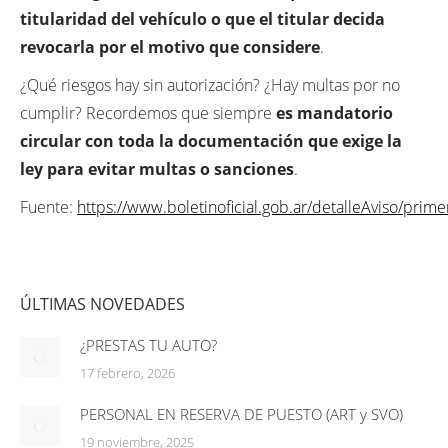
titularidad del vehículo o que el titular decida
revocarla por el motivo que considere
.
¿Qué riesgos hay sin autorización? ¿Hay multas por no
cumplir? Recordemos que siempre
es mandatorio
circular con toda la documentación que exige la
ley para evitar multas o sanciones
.
Fuente:
https://www.boletinoficial.gob.ar/detalleAviso/pri
ÚLTIMAS NOVEDADES
¿PRESTAS TU AUTO?
17 febrero, 2026
PERSONAL EN RESERVA DE PUESTO (ART y SVO)
19 noviembre, 2025