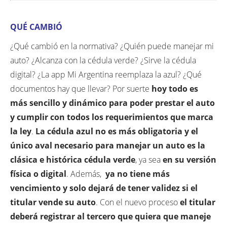
QUÉ CAMBIÓ
¿Qué cambió en la normativa? ¿Quién puede manejar mi
auto? ¿Alcanza con la cédula verde? ¿Sirve la cédula
digital? ¿La app Mi Argentina reemplaza la azul? ¿Qué
documentos hay que llevar? Por suerte
hoy todo es
más sencillo y dinámico para poder prestar el auto
y cumplir con todos los requerimientos que marca
la ley
.
La cédula azul no es más obligatoria y el
único aval necesario para manejar un auto es la
clásica e histórica cédula verde
, ya sea
en su versión
física o digital
. Además,
ya no tiene más
vencimiento y solo dejará de tener validez si el
titular vende su auto
. Con el nuevo proceso
el titular
deberá registrar al tercero que quiera que maneje