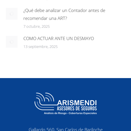
¿Qué debe analizar un Contador antes de
recomendar una ART?
7 octubre, 2025
COMO ACTUAR ANTE UN DESMAYO
13 septiembre, 2025
Gallardo 560, San Carlos de Bariloche