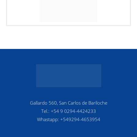
Gallardo 560, San Carlos de Bariloche
Tel.: +54 9 0294-4424233
Whastapp: +549294-4653954