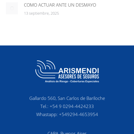
COMO ACTUAR ANTE UN DESMAYO
13 septiembre, 2025
Gallardo 560, San Carlos de Bariloche
Tel.: +54 9 0294-4424233
Whastapp: +549294-4653954
CABA, Buenos Aires