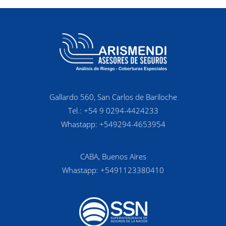
Gallardo 560, San Carlos de Bariloche
Tel.: +54 9 0294-4424233
Whastapp: +549294-4653954
CABA, Buenos Aires
Whastapp: +5491123380410