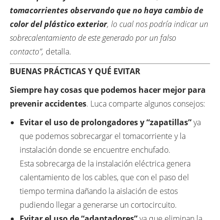
tomacorrientes observando que no haya cambio de
color del plástico exterior
, lo cual nos podría indicar un
sobrecalentamiento de este generado por un falso
contacto”,
detalla.
BUENAS PRÁCTICAS Y QUÉ EVITAR
Siempre hay cosas que podemos hacer mejor para
prevenir accidentes
. Luca comparte algunos consejos:
Evitar el uso de prolongadores y “
zapatillas
”
ya
que podemos sobrecargar el tomacorriente y la
instalación donde se encuentre enchufado.
Esta sobrecarga de la instalación eléctrica genera
calentamiento de los cables, que con el paso del
tiempo termina dañando la aislación de estos
pudiendo llegar a generarse un cortocircuito.
Evitar el uso de “adaptadores”
ya que eliminan la