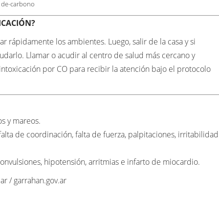
de-carbono
ICACIÓN?
ar rápidamente los ambientes. Luego, salir de la casa y si
udarlo. Llamar o acudir al centro de salud más cercano y
 intoxicación por CO para recibir la atención bajo el protocolo
os y mareos.
lta de coordinación, falta de fuerza, palpitaciones, irritabilidad
onvulsiones, hipotensión, arritmias e infarto de miocardio.
ar / garrahan.gov.ar