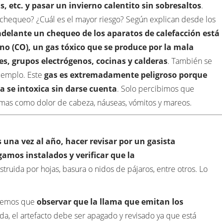
 etc. y pasar un invierno calentito sin sobresaltos
.
 chequeo? ¿Cuál es el mayor riesgo? Según explican desde los
 adelante un chequeo de los aparatos de calefacción está
no (CO), un gas tóxico que se produce por la mala
s, grupos electrógenos, cocinas y calderas
. También se
ejemplo. Este
gas es extremadamente peligroso porque
na se intoxica sin darse cuenta
. Solo percibimos que
mas como dolor de cabeza, náuseas, vómitos y mareos.
una vez al año, hacer revisar por un gasista
amos instalados y verificar que la
ruida por hojas, basura o nidos de pájaros, entre otros. Lo
enemos que
observar que la llama que emitan los
ada, el artefacto debe ser apagado y revisado ya que está