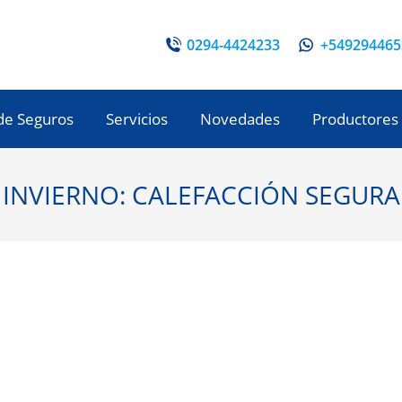
0294-4424233
+549294465
de Seguros
Servicios
Novedades
Productores
INVIERNO: CALEFACCIÓN SEGURA