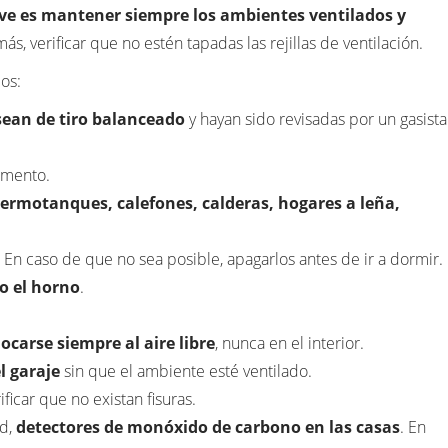
ve es mantener siempre los ambientes ventilados y
ás, verificar que no estén tapadas las rejillas de ventilación.
os:
sean de tiro balanceado
y hayan sido revisadas por un gasista
mento.
termotanques, calefones, calderas, hogares a leña,
. En caso de que no sea posible, apagarlos antes de ir a dormir.
o el horno
.
locarse siempre al aire libre
, nunca en el interior.
l garaje
sin que el ambiente esté ventilado.
ficar que no existan fisuras.
ad,
detectores de monóxido de carbono en las casas
. En