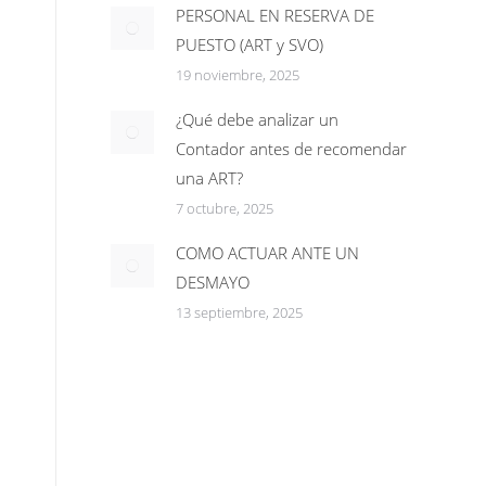
PERSONAL EN RESERVA DE
PUESTO (ART y SVO)
19 noviembre, 2025
¿Qué debe analizar un
Contador antes de recomendar
una ART?
7 octubre, 2025
COMO ACTUAR ANTE UN
DESMAYO
13 septiembre, 2025