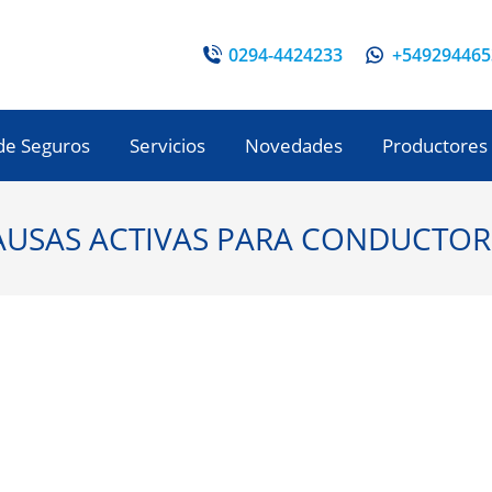
0294-4424233
+549294465
de Seguros
Servicios
Novedades
Productores
AUSAS ACTIVAS PARA CONDUCTOR