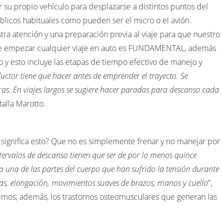
su propio vehículo para desplazarse a distintos puntos del
licos habituales como pueden ser el micro o el avión.
ra atención y una preparación previa al viaje para que nuestro
 de empezar cualquier viaje en auto es FUNDAMENTAL, además
ario y esto incluye las etapas de tiempo efectivo de manejo y
uctor tiene que hacer antes de emprender el trayecto. Se
as. En viajes largos se sugiere hacer paradas para descanso cada
etalla Marotto.
 significa esto? Que no es simplemente frenar y no manejar por
ntervalos de descanso tienen que ser de por lo menos quince
a una de las partes del cuerpo que han sufrido la tensión durante
as, elongación, movimientos suaves de brazos, manos y cuello
”,
enimos, además, los trastornos osteomusculares que generan las