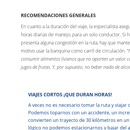
RECOMENDACIONES GENERALES
En cuanto a la duración del viaje, la especialista ase
horas diarias de manejo, para un solo conductor. Si 
presenta alguna congestión en la ruta, hay que manten
motivo usar la banquina como carril de circulación. “
consumir alimentos livianos que no aporten un valor 
jugos de frutas. Y, por supuesto, no beber nada de alco
VIAJES CORTOS ¡QUE DURAN HORAS!
A veces no es necesario tomar la ruta y viajar 
Podemos toparnos con un accidente, un increí
convierten un trayecto de 30 kilómetros en un 
lógico no podemos estacionarnos y bajar del 