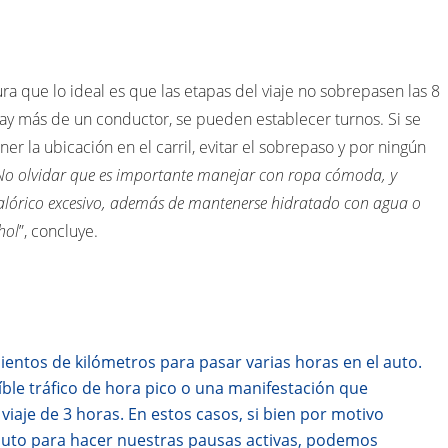
gura que lo ideal es que las etapas del viaje no sobrepasen las 8
hay más de un conductor, se pueden establecer turnos. Si se
er la ubicación en el carril, evitar el sobrepaso y por ningún
No olvidar que es importante manejar con ropa cómoda, y
calórico excesivo, además de mantenerse hidratado con agua o
hol
”, concluye.
cientos de kilómetros para pasar varias horas en el auto.
ble tráfico de hora pico o una manifestación que
viaje de 3 horas. En estos casos, si bien por motivo
auto para hacer nuestras pausas activas, podemos