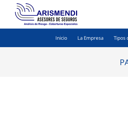
Inicio
La Empresa
Tipos 
P