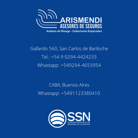
Gallardo 560, San Carlos de Bariloche
Tel.: +54 9 0294-4424233
Whastapp: +549294-4653954
CABA, Buenos Aires
Whastapp: +5491123380410