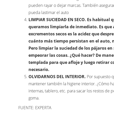
pueden rayar o dejar marcas. También asegurar
pueda lastimar el auto
LIMPIAR SUCIEDAD EN SECO. Es habitual q
queramos limpiarla de inmediato. Es que a
excrementos secos es la acidez que desp
cuánto más tiempo persistan en el auto, 
Pero limpiar la suciedad de los pájaros e
empeorar las cosas. ¿Qué hacer? De manera
templada para que afloje y luego retirar c
necesario.
OLVIDARNOS DEL INTERIOR.
Por supuesto q
mantener también la higiene interior. ¿Cómo hac
internas, tablero, etc. para sacar los restos de 
goma.
FUENTE: EXPERTA