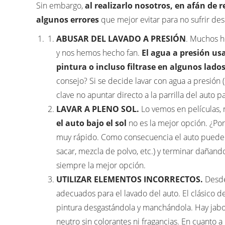
Sin embargo,
al realizarlo nosotros, en afán de 
algunos errores
que mejor evitar para no sufrir de
ABUSAR DEL LAVADO A PRESIÓN
. Muchos h
y nos hemos hecho fan.
El agua a presión us
pintura o incluso filtrase en algunos lad
consejo? Si se decide lavar con agua a presión 
clave no apuntar directo a la parrilla del auto 
LAVAR A PLENO SOL.
Lo vemos en películas, 
el auto bajo el sol
no es la mejor opción. ¿Por
muy rápido. Como consecuencia el auto puede
sacar, mezcla de polvo, etc.) y terminar dañando
siempre la mejor opción.
UTILIZAR ELEMENTOS INCORRECTOS.
Desde 
adecuados para el lavado del auto. El clásico d
pintura desgastándola y manchándola. Hay jabo
neutro sin colorantes ni fragancias. En cuanto a