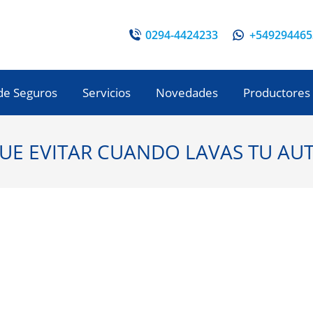
0294-4424233
+549294465
de Seguros
Servicios
Novedades
Productores
UE EVITAR CUANDO LAVAS TU AU