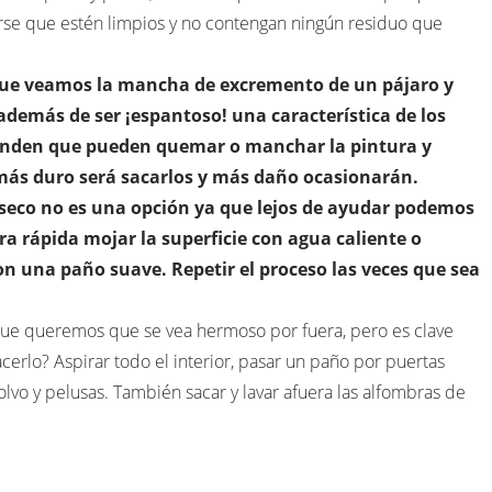
se que estén limpios y no contengan ningún residuo que
ue veamos la mancha de excremento de un pájaro y
demás de ser ¡espantoso! una característica de los
renden que pueden quemar o manchar la pintura y
más duro será sacarlos y más daño ocasionarán.
n seco no es una opción ya que lejos de ayudar podemos
 rápida mojar la superficie con agua caliente o
on una paño suave. Repetir el proceso las veces que sea
ue queremos que se vea hermoso por fuera, pero es clave
erlo? Aspirar todo el interior, pasar un paño por puertas
polvo y pelusas. También sacar y lavar afuera las alfombras de