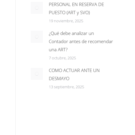
PERSONAL EN RESERVA DE
PUESTO (ART y SVO)
19 noviembre, 2025
¿Qué debe analizar un
Contador antes de recomendar
una ART?
7 octubre, 2025
COMO ACTUAR ANTE UN
DESMAYO
13 septiembre, 2025