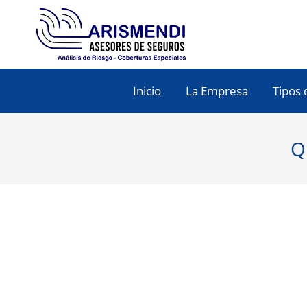
Inicio
La Empresa
Tipos 
Q