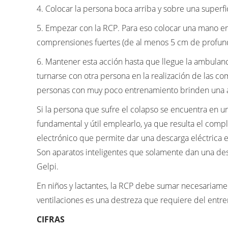
4. Colocar la persona boca arriba y sobre una superfi
5. Empezar con la RCP. Para eso colocar una mano en
comprensiones fuertes (de al menos 5 cm de profund
6. Mantener esta acción hasta que llegue la ambulanci
turnarse con otra persona en la realización de las c
personas con muy poco entrenamiento brinden una as
Si la persona que sufre el colapso se encuentra en u
fundamental y útil emplearlo, ya que resulta el comp
electrónico que permite dar una descarga eléctrica 
Son aparatos inteligentes que solamente dan una des
Gelpi.
En niños y lactantes, la RCP debe sumar necesariamen
ventilaciones es una destreza que requiere del ent
CIFRAS