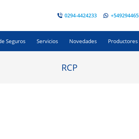
0294-4424233
+549294465
de Seguros
Servicios
Novedades
Productores
RCP