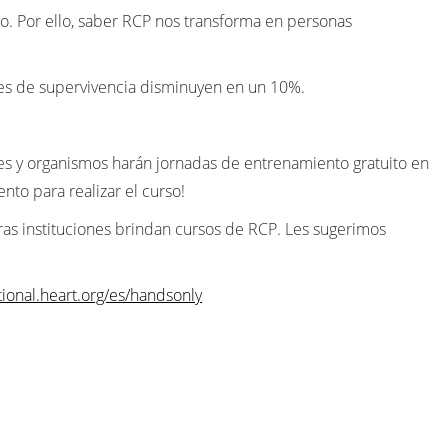
io. Por ello, saber RCP nos transforma en personas
des de supervivencia disminuyen en un 10%.
es y organismos harán jornadas de entrenamiento gratuito en
to para realizar el curso!
ras instituciones brindan cursos de RCP. Les sugerimos
ational.heart.org/es/handsonly