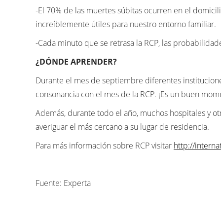
-El 70% de las muertes súbitas ocurren en el domicil
increíblemente útiles para nuestro entorno familiar.
-Cada minuto que se retrasa la RCP, las probabilida
¿DÓNDE APRENDER?
Durante el mes de septiembre diferentes institucion
consonancia con el mes de la RCP. ¡Es un buen momen
Además, durante todo el año, muchos hospitales y ot
averiguar el más cercano a su lugar de residencia.
Para más información sobre RCP visitar
http://intern
Fuente: Experta