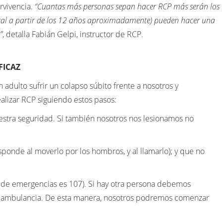
rvivencia.
“Cuantas más personas sepan hacer RCP más serán los
eneral a partir de los 12 años aproximadamente) pueden hacer una
”
, detalla Fabián Gelpi, instructor de RCP.
FICAZ
 adulto sufrir un colapso súbito frente a nosotros y
lizar RCP siguiendo estos pasos:
uestra seguridad. Si también nosotros nos lesionamos no
esponde al moverlo por los hombros, y al llamarlo); y que no
o de emergencias es 107). Si hay otra persona debemos
a la ambulancia. De esta manera, nosotros podremos comenzar