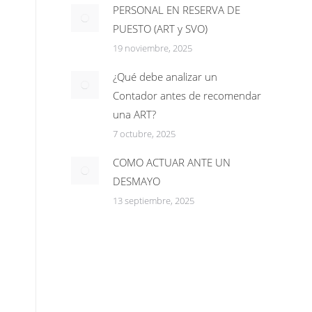
PERSONAL EN RESERVA DE
PUESTO (ART y SVO)
19 noviembre, 2025
¿Qué debe analizar un
Contador antes de recomendar
una ART?
7 octubre, 2025
COMO ACTUAR ANTE UN
DESMAYO
13 septiembre, 2025