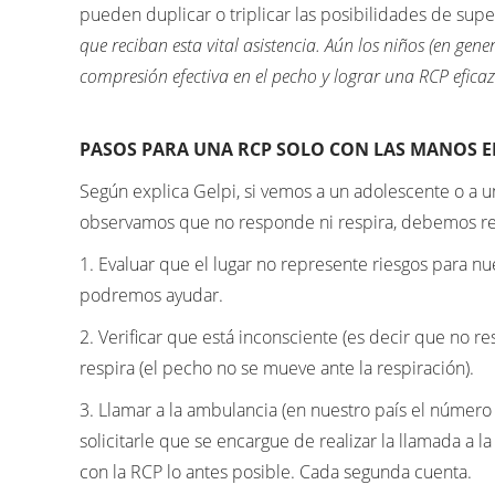
pueden duplicar o triplicar las posibilidades de supe
que reciban esta vital asistencia. Aún los niños (en g
compresión efectiva en el pecho y lograr una RCP eficaz
PASOS PARA UNA RCP SOLO CON LAS MANOS E
Según explica Gelpi, si vemos a un adolescente o a un
observamos que no responde ni respira, debemos rea
1. Evaluar que el lugar no represente riesgos para n
podremos ayudar.
2. Verificar que está inconsciente (es decir que no r
respira (el pecho no se mueve ante la respiración).
3. Llamar a la ambulancia (en nuestro país el númer
solicitarle que se encargue de realizar la llamada 
con la RCP lo antes posible. Cada segunda cuenta.