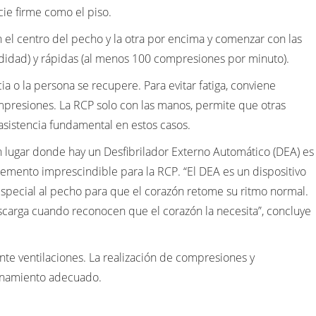
cie firme como el piso.
 el centro del pecho y la otra por encima y comenzar con las
idad) y rápidas (al menos 100 compresiones por minuto).
a o la persona se recupere. Para evitar fatiga, conviene
ompresiones. La RCP solo con las manos, permite que otras
istencia fundamental en estos casos.
n lugar donde hay un Desfibrilador Externo Automático (DEA) es
lemento imprescindible para la RCP. “El DEA es un dispositivo
especial al pecho para que el corazón retome su ritmo normal.
carga cuando reconocen que el corazón la necesita”, concluye
te ventilaciones. La realización de compresiones y
renamiento adecuado.